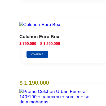
Colchon Euro Box
$
790.000
–
$
1.290.000
COMPRAR
$
1.190.000