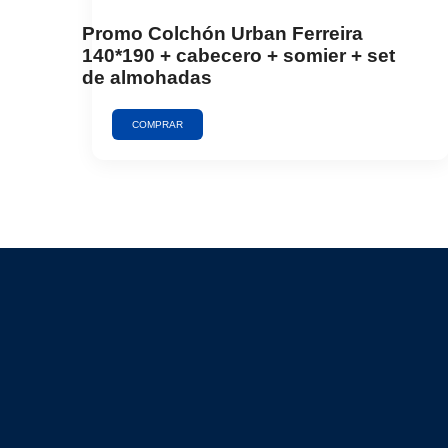
Promo Colchón Urban Ferreira
140*190 + cabecero + somier + set
de almohadas
COMPRAR