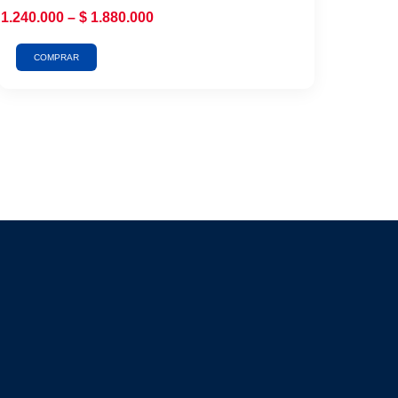
1.240.000
–
$
1.880.000
COMPRAR