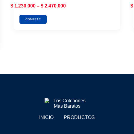
$
1.230.000
–
$
2.470.000
$
COMPRAR
INICIO
PRODUCTOS