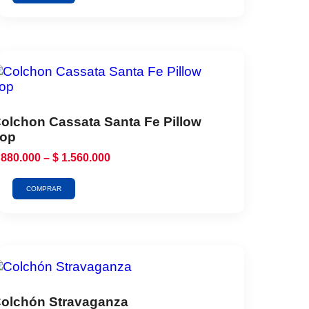
olchon Cassata Santa Fe Pillow
op
880.000
–
$
1.560.000
COMPRAR
olchón Stravaganza