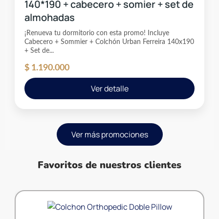
140*190 + cabecero + somier + set de
almohadas
¡Renueva tu dormitorio con esta promo! Incluye
Cabecero + Sommier + Colchón Urban Ferreira 140x190
+ Set de...
$
1.190.000
Ver detalle
Ver más promociones
Favoritos de nuestros clientes