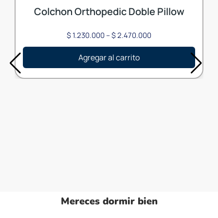
Colchon Orthopedic Doble Pillow
$
1.230.000
–
$
2.470.000
Agregar al carrito
Mereces dormir bien