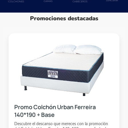
LENCERIA
CAMAS
COLCHONES
CABECEROS
Promociones destacadas
Promo Colchón Urban Ferreira
140*190 + Base
Descubre el descanso que mereces con la promoción