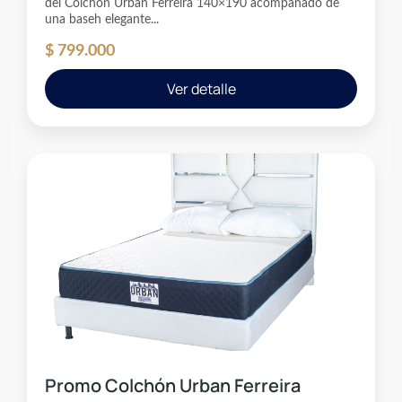
del Colchón Urban Ferreira 140×190 acompañado de
una baseh elegante...
$
799.000
Ver detalle
Promo Colchón Urban Ferreira