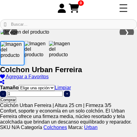
0
❮
❯
Colchon Urban Ferreira
Agregar a Favoritos
Tamaño
Limpiar
-
+
Comprar
Colchón Urban Ferreira | Altura 25 cm | Firmeza 3/5
Confort, soporte y economía en un solo colchón. El Urban
Ferreira ofrece una firmeza media, núcleo resortado y tela
acolchada que brindan un descanso equilibrado y reparador.
SKU
N/A
Categoría
Colchones
Marca:
Urban