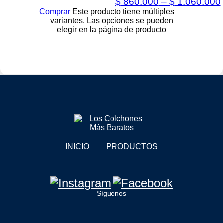
$
860.000
–
$
1.060.000
Comprar
Este producto tiene múltiples
variantes. Las opciones se pueden
elegir en la página de producto
INICIO
PRODUCTOS
Síguenos