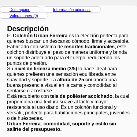
Descripción
Información adicional
Valoraciones (0)
Descripción
El
Colchón Urban Ferreira
es la elección perfecta para
quienes buscan un descanso cómodo, firme y accesible.
Fabricado con sistema de
resortes tradicionales
, este
colchón distribuye el peso de manera uniforme y brinda
un soporte adecuado para el cuerpo, reduciendo los
puntos de presión.
Su
nivel de firmeza medio (3/5)
lo hace ideal para
quienes prefieren una sensación equilibrada entre
suavidad y soporte. La
altura de 25 cm
aporta una
buena presencia visual en la cama y comodidad al
sentarse o acostarse.
Está recubierto con
tela de poliéster acolchado
, la cual
proporciona una textura suave al tacto y mayor
resistencia al uso diario. Es un colchón funcional y
versátil, perfecto para habitaciones principales, juveniles
o de huéspedes.
Urban Ferreira: comodidad, soporte y estilo sin
salirte del presupuesto.