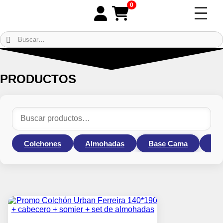
0
PRODUCTOS
Colchones
Almohadas
Base Cama
Ca