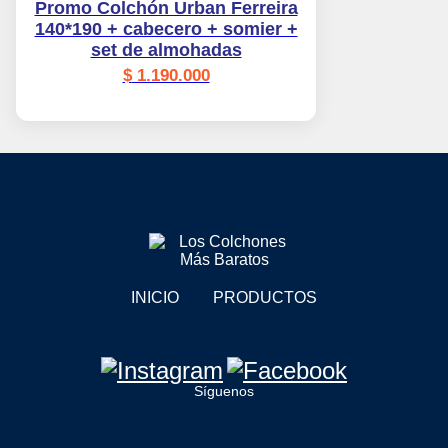
Promo Colchón Urban Ferreira
140*190 + cabecero + somier +
set de almohadas
$
1.190.000
INICIO
PRODUCTOS
Síguenos