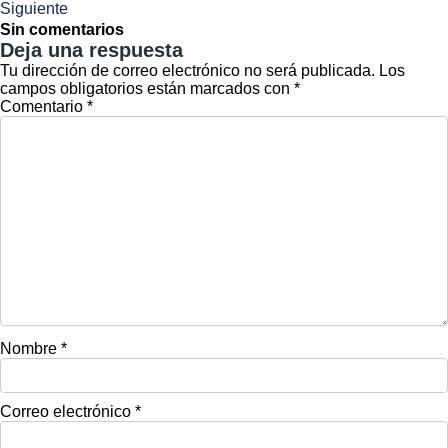
Siguiente
Sin comentarios
Deja una respuesta
Tu dirección de correo electrónico no será publicada.
Los
campos obligatorios están marcados con
*
Comentario
*
Nombre
*
Correo electrónico
*