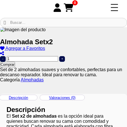
0
Almohada Setx2
Agregar a Favoritos
-
+
Comprar
Set de 2 almohadas suaves y confortables, perfectas para un
descanso reparador. Ideal para renovar tu cama.
Categoría
Almohadas
Descripción
Valoraciones (0)
Descripción
El
Set x2 de almohadas
es la opción ideal para
quienes buscan renovar su cama con comodidad y
practicidad. Cada almohada está elaborada con fibra