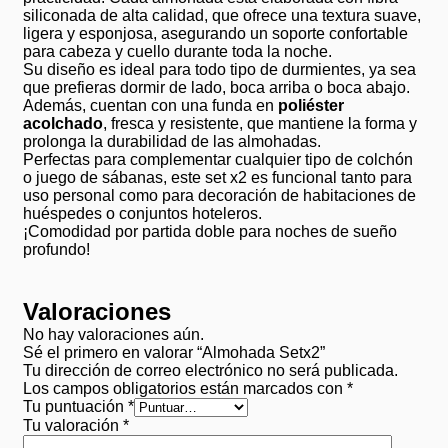
siliconada de alta calidad, que ofrece una textura suave,
ligera y esponjosa, asegurando un soporte confortable
para cabeza y cuello durante toda la noche.
Su diseño es ideal para todo tipo de durmientes, ya sea
que prefieras dormir de lado, boca arriba o boca abajo.
Además, cuentan con una funda en
poliéster
acolchado
, fresca y resistente, que mantiene la forma y
prolonga la durabilidad de las almohadas.
Perfectas para complementar cualquier tipo de colchón
o juego de sábanas, este set x2 es funcional tanto para
uso personal como para decoración de habitaciones de
huéspedes o conjuntos hoteleros.
¡Comodidad por partida doble para noches de sueño
profundo!
Valoraciones
No hay valoraciones aún.
Sé el primero en valorar “Almohada Setx2”
Tu dirección de correo electrónico no será publicada.
Los campos obligatorios están marcados con
*
Tu puntuación
*
Tu valoración
*