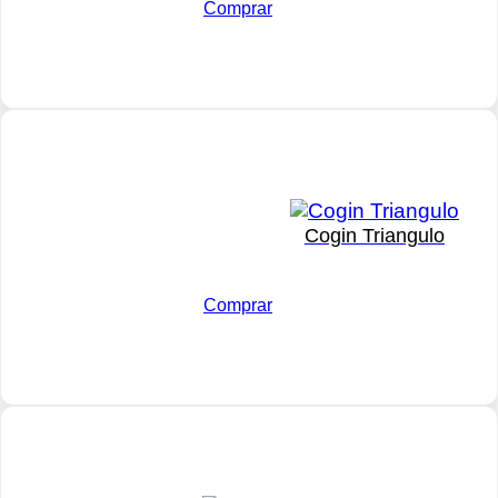
Comprar
Cogin Triangulo
Comprar