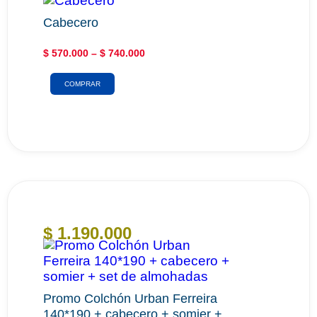
Cabecero
$
570.000
–
$
740.000
COMPRAR
$
1.190.000
Promo Colchón Urban Ferreira
140*190 + cabecero + somier +