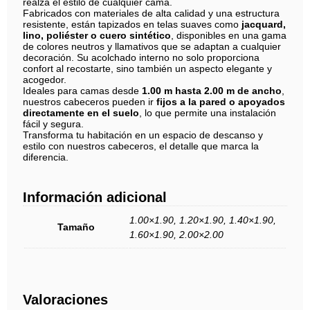
realza el estilo de cualquier cama.
Fabricados con materiales de alta calidad y una estructura
resistente, están tapizados en telas suaves como
jacquard,
lino, poliéster o cuero sintético
, disponibles en una gama
de colores neutros y llamativos que se adaptan a cualquier
decoración. Su acolchado interno no solo proporciona
confort al recostarte, sino también un aspecto elegante y
acogedor.
Ideales para camas desde
1.00 m hasta 2.00 m de ancho
,
nuestros cabeceros pueden ir
fijos a la pared o apoyados
directamente en el suelo
, lo que permite una instalación
fácil y segura.
Transforma tu habitación en un espacio de descanso y
estilo con nuestros cabeceros, el detalle que marca la
diferencia.
Información adicional
1.00×1.90, 1.20×1.90, 1.40×1.90,
Tamaño
1.60×1.90, 2.00×2.00
Valoraciones