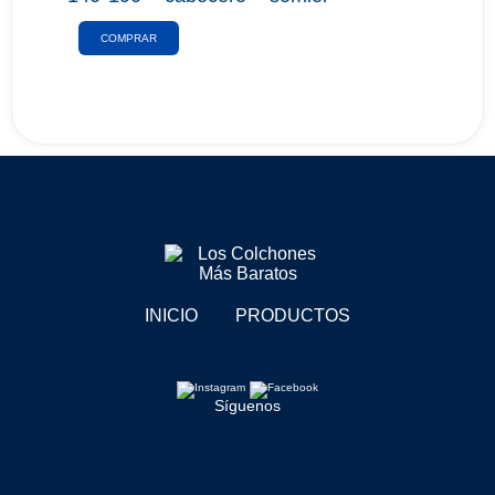
set de almohadas
COMPRAR
INICIO
PRODUCTOS
Síguenos