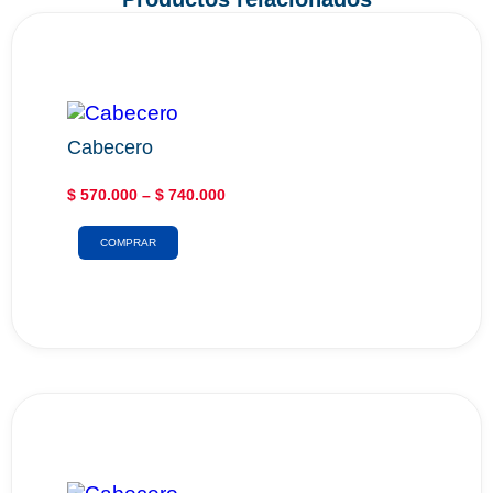
Cabecero
$
570.000
–
$
740.000
COMPRAR