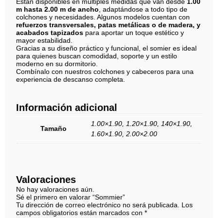
Están disponibles en múltiples medidas que van desde
1.00
m hasta 2.00 m de ancho
, adaptándose a todo tipo de
colchones y necesidades. Algunos modelos cuentan con
refuerzos transversales, patas metálicas o de madera, y
acabados tapizados
para aportar un toque estético y
mayor estabilidad.
Gracias a su diseño práctico y funcional, el somier es ideal
para quienes buscan comodidad, soporte y un estilo
moderno en su dormitorio.
Combínalo con nuestros colchones y cabeceros para una
experiencia de descanso completa.
Información adicional
1.00×1.90, 1.20×1.90, 140×1.90,
Tamaño
1.60×1.90, 2.00×2.00
Valoraciones
No hay valoraciones aún.
Sé el primero en valorar “Sommier”
Tu dirección de correo electrónico no será publicada.
Los
campos obligatorios están marcados con
*