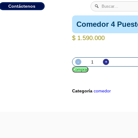
Contáctenos
Comedor 4 Puest
$
1.590.000
-
+
Comprar
Categoría
comedor