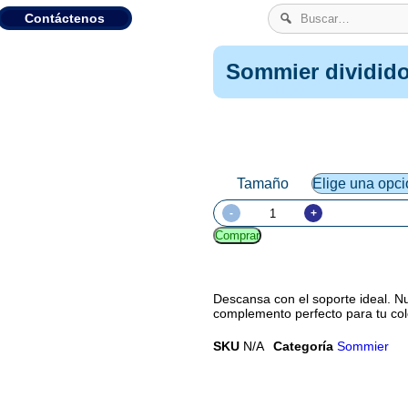
Contáctenos
Sommier dividid
Tamaño
-
+
Comprar
Descansa con el soporte ideal. N
complemento perfecto para tu co
SKU
N/A
Categoría
Sommier