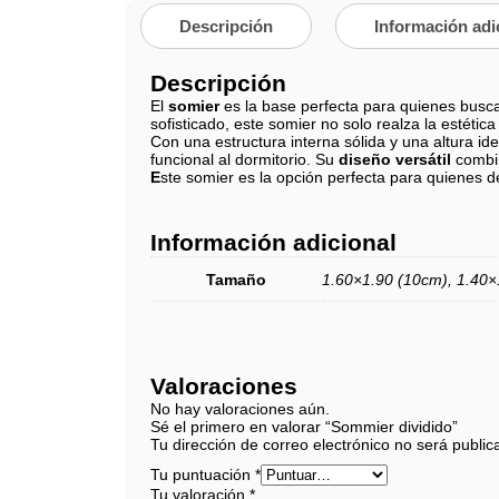
Descripción
Información adi
Descripción
El
somier
es la base perfecta para quienes busca
sofisticado, este somier no solo realza la estéti
Con una estructura interna sólida y una altura ide
funcional al dormitorio. Su
diseño versátil
combin
E
ste somier es la opción perfecta para quienes de
Información adicional
Tamaño
1.60×1.90 (10cm), 1.40×
Valoraciones
No hay valoraciones aún.
Sé el primero en valorar “Sommier dividido”
Tu dirección de correo electrónico no será public
Tu puntuación
*
Tu valoración
*