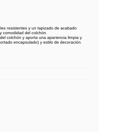
les resistentes y un tapizado de acabado
d y comodidad del colchón.
n del colchón y aporta una apariencia limpia y
ortado encapsulado) y estilo de decoración.